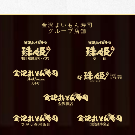
金沢まいもん寿司
グループ店舗