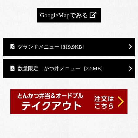
GoogleMapでみる
グランドメニュー
[819.9KB]
数量限定 かつ丼メニュー
[2.5MB]