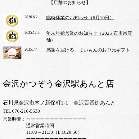
【店舗のお知らせ】
2026.6.2
臨時休業のお知らせ（6月10日）
2025.12.9
年末年始営業のお知らせ（2025 石川県店
舗）
2025.7.4
感謝を届ける、まいもんのお中元ギフト
金沢かつぞう金沢駅あんと店
石川県金沢市木ノ新保町1-1 金沢百番街あんと
TEL 076-216-5630
営業時間：
ーーーーーーーーーーーーー
通常営業時間
11:00～21:30（L.O.20:50）
ーーーーーーーーーーーーー