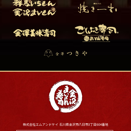
株式会社エムアンドケイ 石川県金沢市八日市3丁目604番地