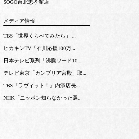
SOGO台北忠孝館店
メディア情報
TBS「世界くらべてみたら」 ...
ヒカキンTV「石川応援100万...
日本テレビ系列「沸騰ワード10...
テレビ東京「カンブリア宮殿」取...
TBS『ラヴィット！』内添店長...
NHK「ニッポン知らなかった選...