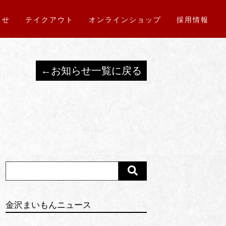
らせ
テイクアウト
オンラインショップ
採用情報
←お知らせ一覧に戻る
金沢まいもんニュース