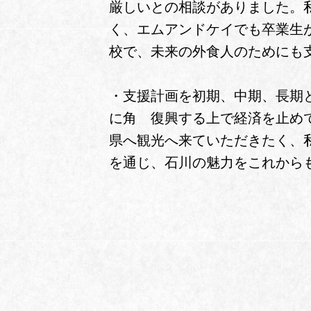
厳しいとの相談がありました。
く、エムアンドケイでも卒業生
校で、未来の外食人のためにも
・支援計画を初期、中期、長期
に角 復興する上で経済を止め
県へ観光へ来ていただきたく、
を通じ、石川の魅力をこれから