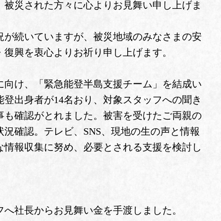
、被災された方々に心よりお見舞い申し上げま
が続いていますが、被災地域のみなさまの安
・復興を衷心よりお祈り申し上げます。
に向け、「緊急能登半島支援チーム」を結成い
能登出身者が14名おり、対象スタッフへの聞き
事も確認がとれました。被害を受けたご両親の
況確認。テレビ、SNS、現地の生の声と情報
な情報収集に努め、必要とされる支援を検討し
フへ社長からお見舞い金を手渡しました。