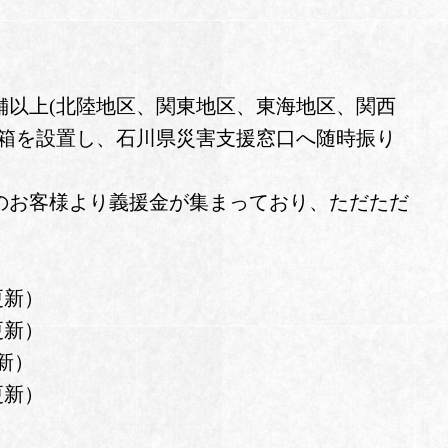
舗以上(北陸地区、関東地区、東海地区、関西
金箱を設置し、石川県災害支援窓口へ随時振り
のお客様より義援金が集まっており、ただただ
円更新）
円更新）
更新）
円更新）