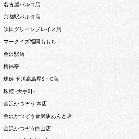
名古屋パルコ店
京都駅ポルタ店
吹田グリーンプレイス店
マークイズ福岡ももち
金沢駅店
梅鉢亭
珠姫 玉川高島屋S・C店
珠姫 -大手町-
金沢かつぞう 本店
金沢かつぞう金沢駅あんと店
金沢かつぞう白山店