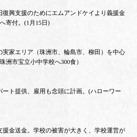
旧復興支援のためにエムアンドケイより義援金
寄付。(1月15日)
の実家エリア（珠洲市、輪島市、柳田）を中心
珠洲市宝立小中学校へ300食）
パート提供、雇用も念頭に計画。(ハローワー
支援金送金。学校の被害が大きく、学校運営が