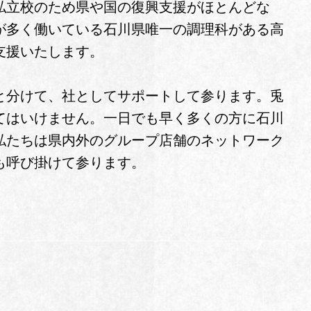
私立校のため県や国の復興支援がほとんどな
が多く働いている石川県唯一の調理科がある高
支援いたします。
と分けて、社としてサポートして参ります。兎
てはいけません。一日でも早く多くの方に石川
私たちは県内外のグループ店舗のネットワーク
も呼び掛けて参ります。