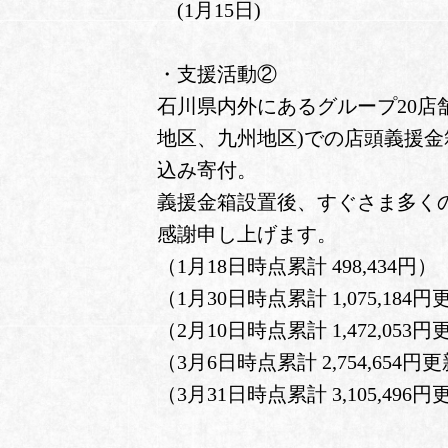
(1月15日)
・支援活動②
石川県内外にあるグループ20店
地区、九州地区)での店頭義援
込み寄付。
義援金箱設置後、すぐさま多く
感謝申し上げます。
（1月18日時点累計 498,434円）
（1月30日時点累計 1,075,184
（2月10日時点累計 1,472,053
（3月6日時点累計 2,754,654円
（3月31日時点累計 3,105,496