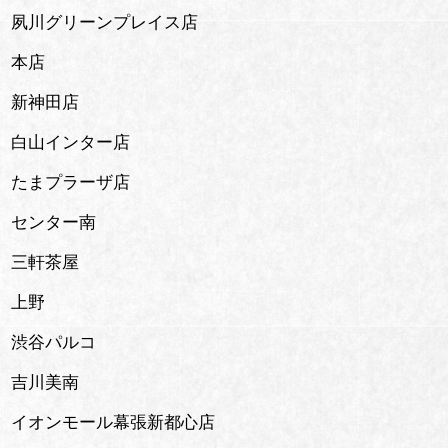
夙川グリーンプレイス店
本店
新神田店
白山インター店
たまプラーザ店
センター南
三軒茶屋
上野
渋谷パルコ
吉川美南
イオンモール幕張新都心店