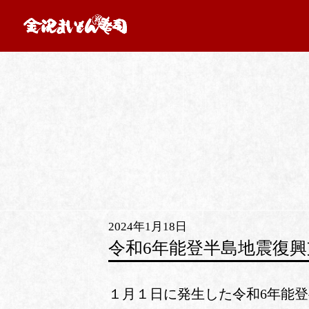
2024年1月18日
令和6年能登半島地震復興
１月１日に発生した令和6年能