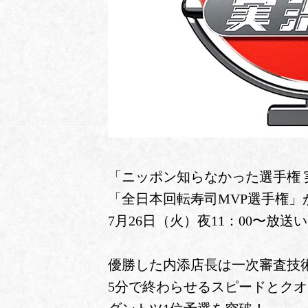
「ニッポン知らなかった選手権 
「全日本回転寿司MVP選手権」
7月26日（火）夜11：00〜放送
優勝した内添店長は一次審査技
5分で終わらせるスピードとク