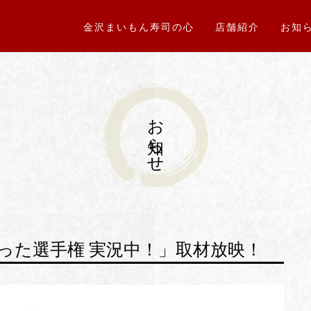
金沢まいもん寿司の心
店舗紹介
お知
お知らせ
った選手権 実況中！」取材放映！