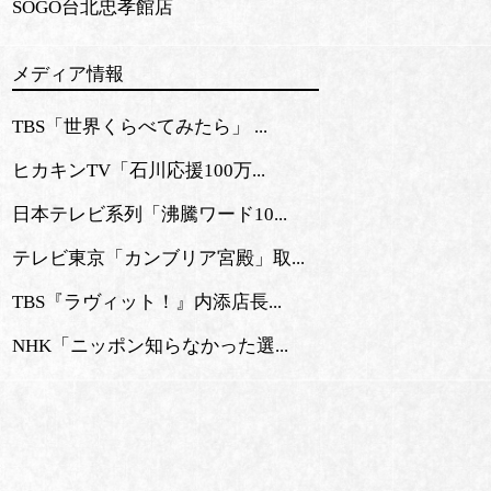
SOGO台北忠孝館店
メディア情報
TBS「世界くらべてみたら」 ...
ヒカキンTV「石川応援100万...
日本テレビ系列「沸騰ワード10...
テレビ東京「カンブリア宮殿」取...
TBS『ラヴィット！』内添店長...
NHK「ニッポン知らなかった選...