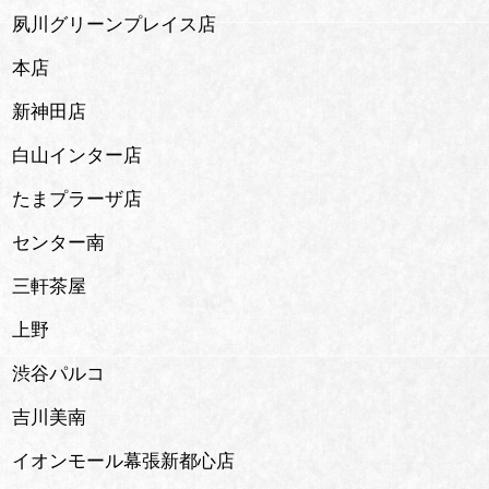
夙川グリーンプレイス店
本店
新神田店
白山インター店
たまプラーザ店
センター南
三軒茶屋
上野
渋谷パルコ
吉川美南
イオンモール幕張新都心店