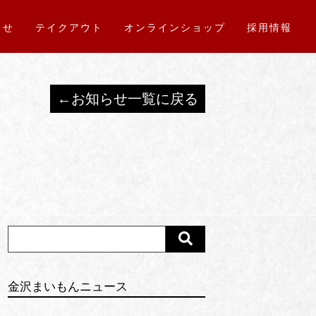
らせ
テイクアウト
オンラインショップ
採用情報
←お知らせ一覧に戻る
金沢まいもんニュース