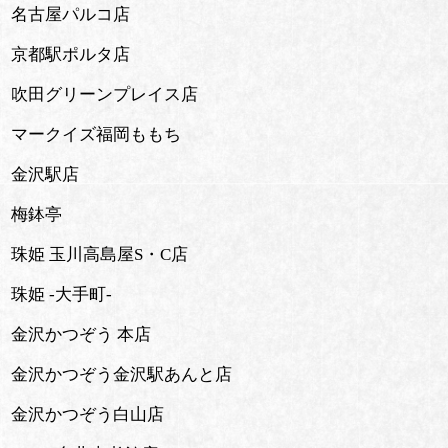
名古屋パルコ店
京都駅ポルタ店
吹田グリーンプレイス店
マークイズ福岡ももち
金沢駅店
梅鉢亭
珠姫 玉川高島屋S・C店
珠姫 -大手町-
金沢かつぞう 本店
金沢かつぞう金沢駅あんと店
金沢かつぞう白山店