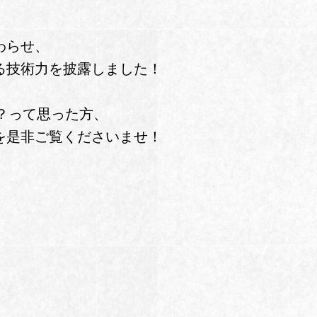
わらせ、
る技術力を披露しました！
？って思った方、
を是非ご覧くださいませ！