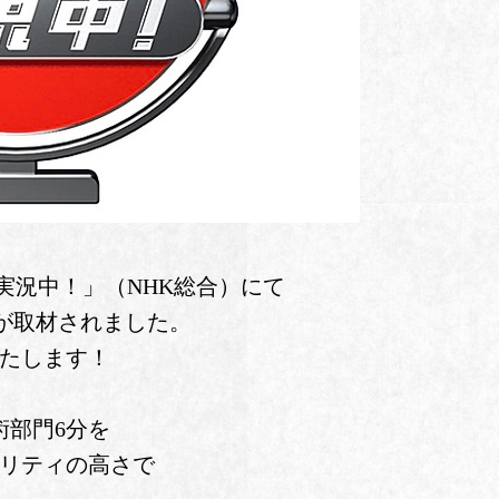
実況中！」（NHK総合）にて
が取材されました。
いたします！
術部門6分を
オリティの高さで