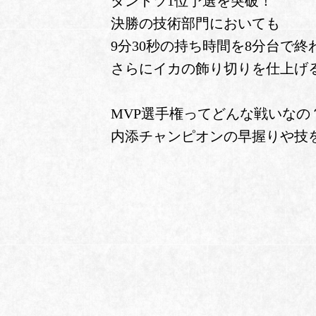
ダントツ1位予選を突破！
決勝の技術部門においても
9分30秒の持ち時間を8分台で終
さらにイカの飾り切りを仕上げ
MVP選手権ってどんな戦いなの
内添チャンピオンの早握りや技