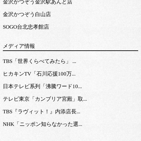
金沢かつぞう金沢駅あんと店
金沢かつぞう白山店
SOGO台北忠孝館店
メディア情報
TBS「世界くらべてみたら」 ...
ヒカキンTV「石川応援100万...
日本テレビ系列「沸騰ワード10...
テレビ東京「カンブリア宮殿」取...
TBS『ラヴィット！』内添店長...
NHK「ニッポン知らなかった選...