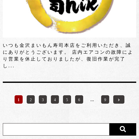
いつも金沢まいもん寿司本店をご利用いただき、誠
にありがとうございます。 店内エアコンの故障によ
り営業を休止しておりましたが、復旧作業が完了
し...
1
2
3
4
5
6
…
9