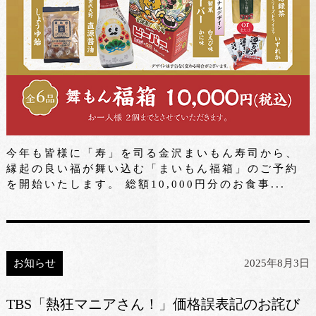
今年も皆様に「寿」を司る金沢まいもん寿司から、
縁起の良い福が舞い込む「まいもん福箱」のご予約
を開始いたします。 総額10,000円分のお食事...
お知らせ
2025年8月3日
TBS「熱狂マニアさん！」価格誤表記のお詫び