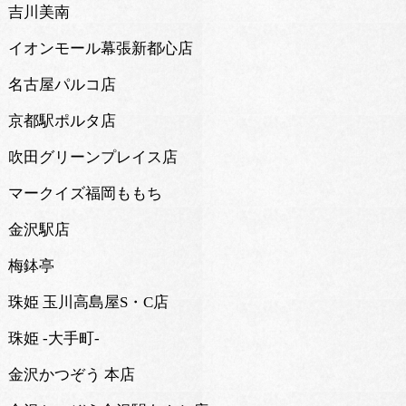
吉川美南
イオンモール幕張新都心店
名古屋パルコ店
京都駅ポルタ店
吹田グリーンプレイス店
マークイズ福岡ももち
金沢駅店
梅鉢亭
珠姫 玉川高島屋S・C店
珠姫 -大手町-
金沢かつぞう 本店