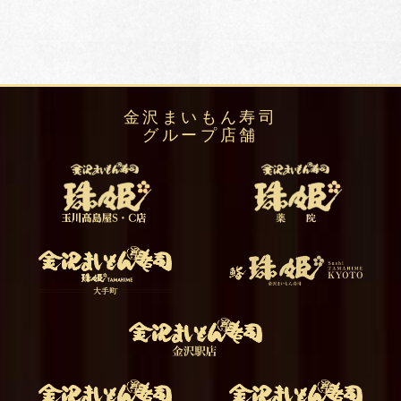
金沢まいもん寿司
グループ店舗