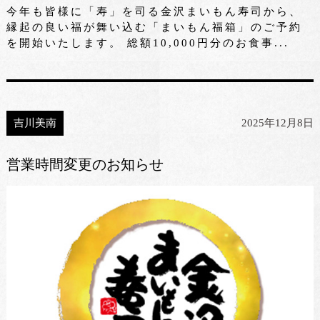
今年も皆様に「寿」を司る金沢まいもん寿司から、
縁起の良い福が舞い込む「まいもん福箱」のご予約
を開始いたします。 総額10,000円分のお食事...
吉川美南
2025年12月8日
営業時間変更のお知らせ