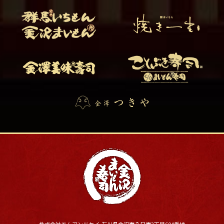
株式会社エムアンドケイ 石川県金沢市八日市3丁目604番地