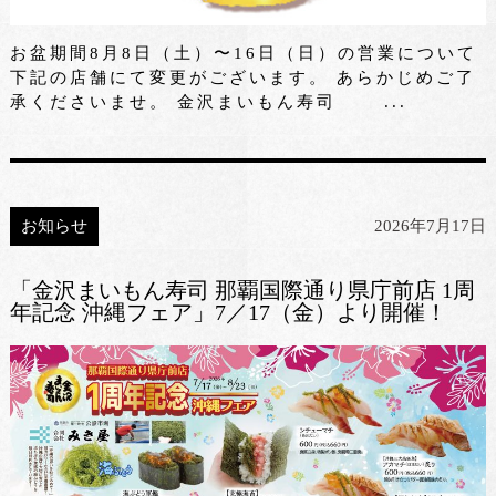
お盆期間8月8日（土）〜16日（日）の営業について
下記の店舗にて変更がございます。 あらかじめご了
承くださいませ。 金沢まいもん寿司 ...
お知らせ
2026年7月17日
「金沢まいもん寿司 那覇国際通り県庁前店 1周
年記念 沖縄フェア」7／17（金）より開催！