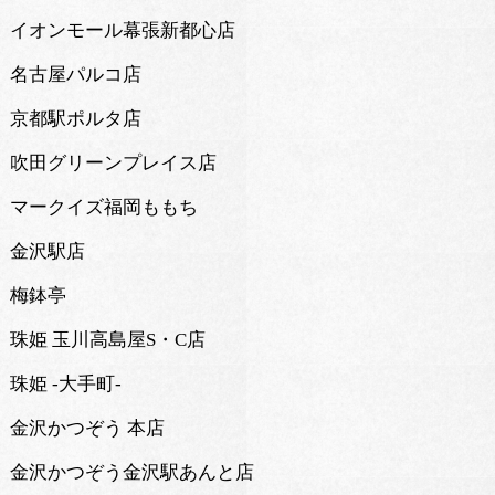
イオンモール幕張新都心店
名古屋パルコ店
京都駅ポルタ店
吹田グリーンプレイス店
マークイズ福岡ももち
金沢駅店
梅鉢亭
珠姫 玉川高島屋S・C店
珠姫 -大手町-
金沢かつぞう 本店
金沢かつぞう金沢駅あんと店