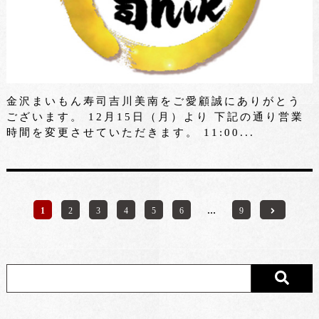
金沢まいもん寿司吉川美南をご愛顧誠にありがとう
ございます。 12月15日（月）より 下記の通り営業
時間を変更させていただきます。 11:00...
1
2
3
4
5
6
…
9