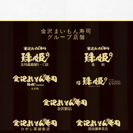
金沢まいもん寿司
グループ店舗