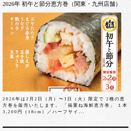
2026年 初午と節分恵方巻（関東・九州店舗）
2026年は2月2日（月）〜3日（火）限定で 2種の恵
方巻を販売いたします。 「福重ね海鮮恵方巻」 １本
3,200円（18cm）／ハーフサイ...