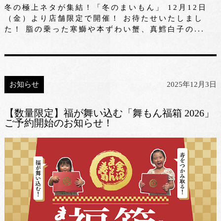
冬の極上ネタが集結！「冬のまいもん」 12月12日
（金）より店舗限定で開催！ お待たせいたしまし
た！ 脂の乗った寒鰤や本ずわい蟹、真鱈白子の...
お知らせ
2025年12月3日
【数量限定】福が舞い込む「舞もん福箱 2026」
ご予約開始のお知らせ！