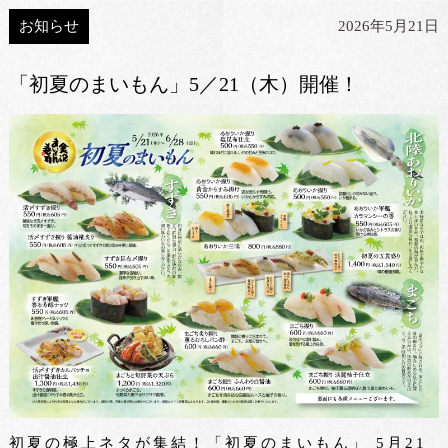
お知らせ
2026年5月21日
「初夏のまいもん」5／21（木）開催！
初夏の極上ネタが集結！「初夏のまいもん」 5月21