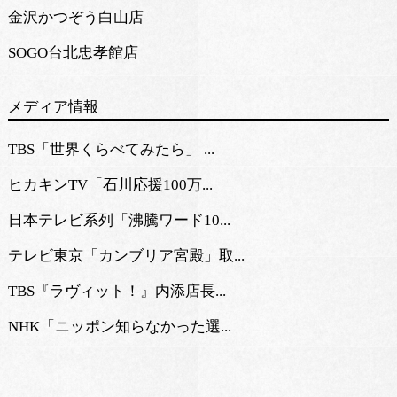
金沢かつぞう白山店
SOGO台北忠孝館店
メディア情報
TBS「世界くらべてみたら」 ...
ヒカキンTV「石川応援100万...
日本テレビ系列「沸騰ワード10...
テレビ東京「カンブリア宮殿」取...
TBS『ラヴィット！』内添店長...
NHK「ニッポン知らなかった選...