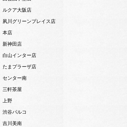
ルクア大阪店
夙川グリーンプレイス店
本店
新神田店
白山インター店
たまプラーザ店
センター南
三軒茶屋
上野
渋谷パルコ
吉川美南