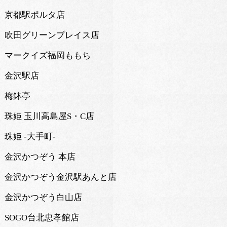
京都駅ポルタ店
吹田グリーンプレイス店
マークイズ福岡ももち
金沢駅店
梅鉢亭
珠姫 玉川高島屋S・C店
珠姫 -大手町-
金沢かつぞう 本店
金沢かつぞう金沢駅あんと店
金沢かつぞう白山店
SOGO台北忠孝館店