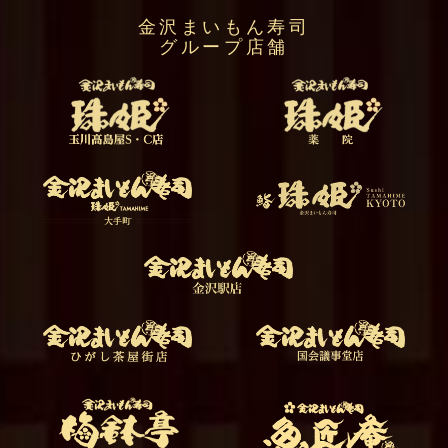
金沢まいもん寿司
グループ店舗