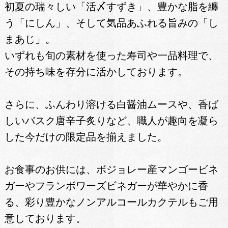
初夏の瑞々しい「活〆すずき」、豊かな脂を纏
う「にしん」、そして気品あふれる旨みの「し
まあじ」。
いずれも旬の素材を使った寿司や一品料理で、
その持ち味を存分に活かしております。
さらに、ふんわり溶ける白醤油ムースや、香ば
しいバスク唐辛子炙りなど、職人が趣向を凝ら
した今だけの限定品を揃えました。
お食事のお供には、ボジョレー産マンゴービネ
ガーやフランボワーズビネガーが華やかに香
る、彩り豊かなノンアルコールカクテルもご用
意しております。