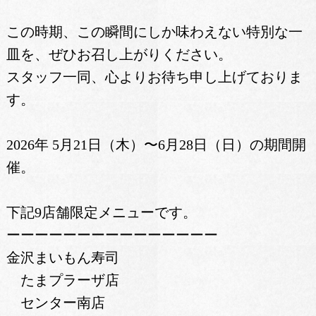
この時期、この瞬間にしか味わえない特別な一
皿を、ぜひお召し上がりください。
スタッフ一同、心よりお待ち申し上げておりま
す。
2026年 5月21日（木）〜6月28日（日）の期間開
催。
下記9店舗限定メニューです。
ーーーーーーーーーーーーーーー
金沢まいもん寿司
たまプラーザ店
センター南店