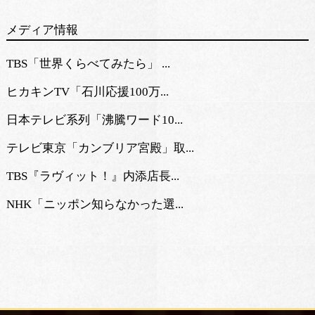
メディア情報
TBS「世界くらべてみたら」 ...
ヒカキンTV「石川応援100万...
日本テレビ系列「沸騰ワード10...
テレビ東京「カンブリア宮殿」取...
TBS『ラヴィット！』内添店長...
NHK「ニッポン知らなかった選...