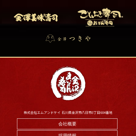
株式会社エムアンドケイ 石川県金沢市八日市3丁目604番地
会社概要
採用情報