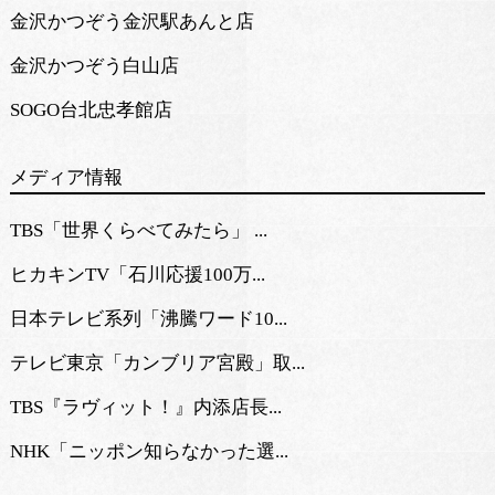
金沢かつぞう金沢駅あんと店
金沢かつぞう白山店
SOGO台北忠孝館店
メディア情報
TBS「世界くらべてみたら」 ...
ヒカキンTV「石川応援100万...
日本テレビ系列「沸騰ワード10...
テレビ東京「カンブリア宮殿」取...
TBS『ラヴィット！』内添店長...
NHK「ニッポン知らなかった選...