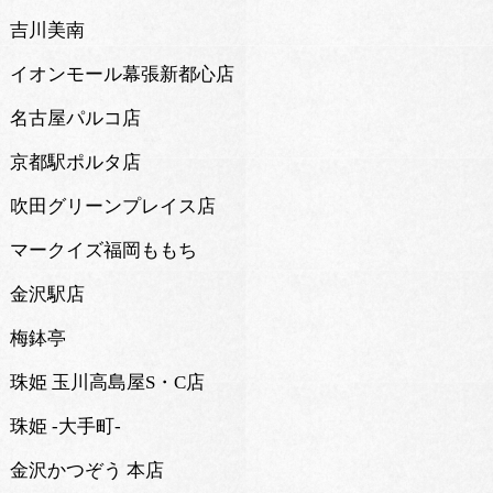
吉川美南
イオンモール幕張新都心店
名古屋パルコ店
京都駅ポルタ店
吹田グリーンプレイス店
マークイズ福岡ももち
金沢駅店
梅鉢亭
珠姫 玉川高島屋S・C店
珠姫 -大手町-
金沢かつぞう 本店