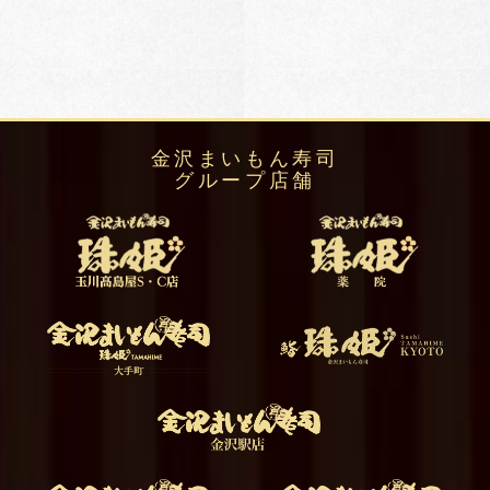
金沢まいもん寿司
グループ店舗