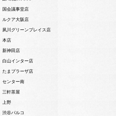
国会議事堂店
ルクア大阪店
夙川グリーンプレイス店
本店
新神田店
白山インター店
たまプラーザ店
センター南
三軒茶屋
上野
渋谷パルコ