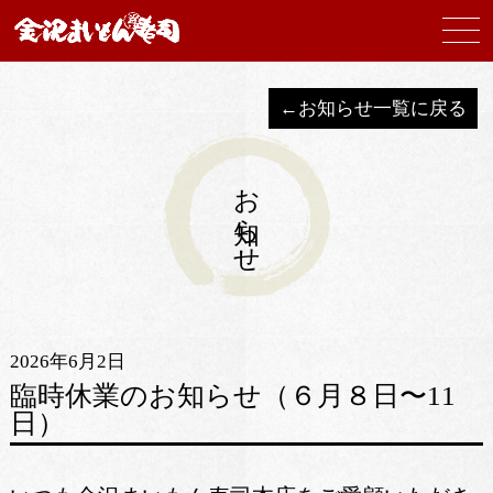
←お知らせ一覧に戻る
お知らせ
2026年6月2日
臨時休業のお知らせ（６月８日〜11
日）