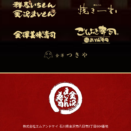
株式会社エムアンドケイ 石川県金沢市八日市3丁目604番地