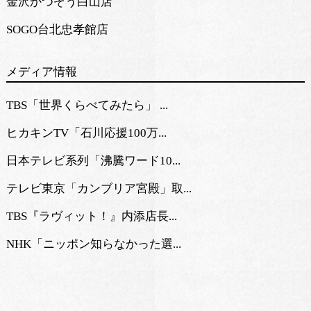
金沢かつぞう白山店
SOGO台北忠孝館店
メディア情報
TBS「世界くらべてみたら」 ...
ヒカキンTV「石川応援100万...
日本テレビ系列「沸騰ワード10...
テレビ東京「カンブリア宮殿」取...
TBS『ラヴィット！』内添店長...
NHK「ニッポン知らなかった選...