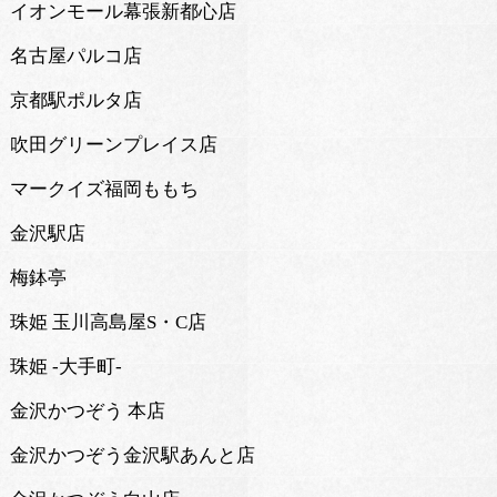
イオンモール幕張新都心店
名古屋パルコ店
京都駅ポルタ店
吹田グリーンプレイス店
マークイズ福岡ももち
金沢駅店
梅鉢亭
珠姫 玉川高島屋S・C店
珠姫 -大手町-
金沢かつぞう 本店
金沢かつぞう金沢駅あんと店