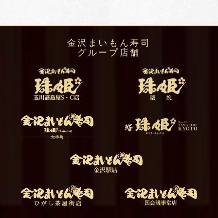
金沢まいもん寿司
グループ店舗