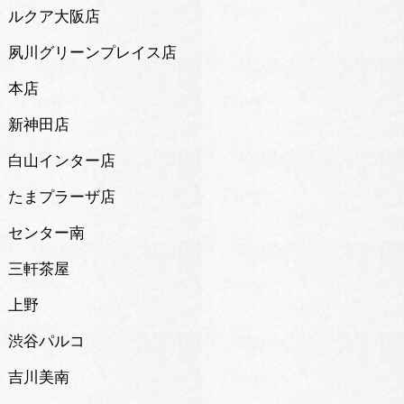
ルクア大阪店
夙川グリーンプレイス店
本店
新神田店
白山インター店
たまプラーザ店
センター南
三軒茶屋
上野
渋谷パルコ
吉川美南