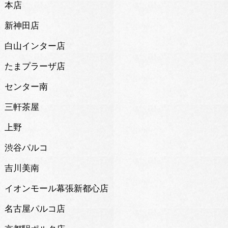
本店
新神田店
白山インター店
たまプラーザ店
センター南
三軒茶屋
上野
渋谷パルコ
吉川美南
イオンモール幕張新都心店
名古屋パルコ店