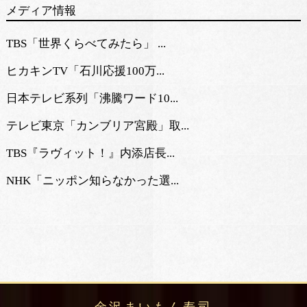
メディア情報
TBS「世界くらべてみたら」 ...
ヒカキンTV「石川応援100万...
日本テレビ系列「沸騰ワード10...
テレビ東京「カンブリア宮殿」取...
TBS『ラヴィット！』内添店長...
NHK「ニッポン知らなかった選...
金沢まいもん寿司