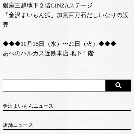
銀座三越地下２階GINZAステージ
「金沢まいもん狐」加賀百万石だしいなりの販
売
◆◆◆10月15日（水）〜21日（火）◆◆◆
あべのハルカス近鉄本店 地下１階
金沢まいもんニュース
店舗ニュース