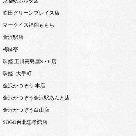
京都駅ポルタ店
吹田グリーンプレイス店
マークイズ福岡ももち
金沢駅店
梅鉢亭
珠姫 玉川高島屋S・C店
珠姫 -大手町-
金沢かつぞう 本店
金沢かつぞう金沢駅あんと店
金沢かつぞう白山店
SOGO台北忠孝館店